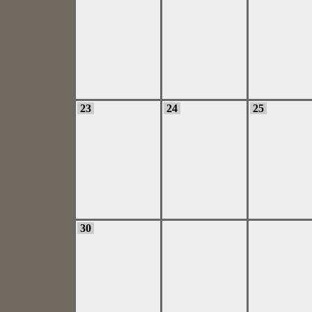
23
24
25
30